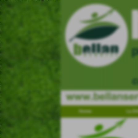
Home
La Di