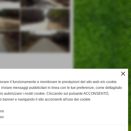
close
gliorare il funzionamento e monitorare le prestazioni del sito web e/o cookie
 inviare messaggi pubblicitari in linea con le tue preferenze, come dettagliato
rio autorizzare i nostri cookie. Cliccando sul pulsante ACCONSENTO,
o banner e navigando il sito acconsenti all'uso dei cookie.
si.
nso