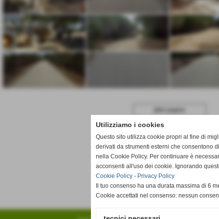
altre pagine
Utilizziamo i cookies
Invia
Questo sito utilizza cookie propri al fine di mi
derivati da strumenti esterni che consentono di
nella Cookie Policy. Per continuare è necessa
acconsenti all'uso dei cookie. Ignorando quest
Cookie Policy
-
Privacy Policy
Il tuo consenso ha una durata massima di 6 me
Cookie accettati nel consenso: nessun conse
tecnici necessari